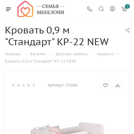
0
Кровать 0,9 м
"Стандарт" КР-22 NEW
—
—
—
—
Главная
Каталог
Детская мебель
Кровати
Кровать 0,9 м "Стандарт" КР-22 NEW
Артикул:
55086