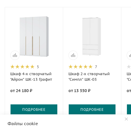
5
7
Шкаф 4-х створчатый
Шкаф 2-х створчатый
Шк
"Айрон" ШК-13 Графит
"Симпл" ШК-03
"С
от
24 180 ₽
от
13 550 ₽
о
ПОДРОБНЕЕ
ПОДРОБНЕЕ
Файлы cookie