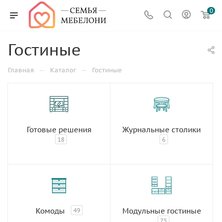
0
Гостиные
—
—
Главная
Каталог
Гостиные
Готовые решения
Журнальные столики
18
6
Комоды
Модульные гостиные
49
75