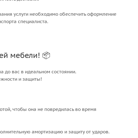
азания услуги необходимо обеспечить оформление
нспорта специалиста.
ей мебели! 📦
а до вас в идеальном состоянии.
ежности и защиты!
отой, чтобы она не повредилась во время
полнительную амортизацию и защиту от ударов.