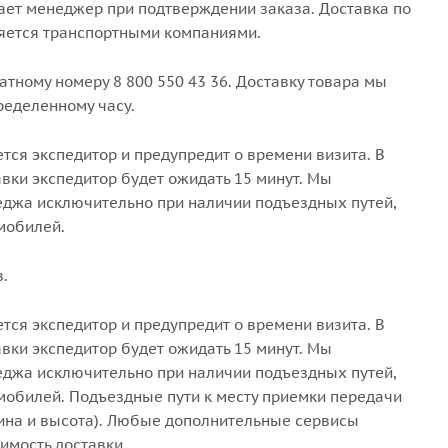
тает менеджер при подтверждении заказа.
Доставка по
ляется транспортными компаниями.
тному номеру 8 800 550 43 36. Доставку товара мы
ределенному часу.
тся экспедитор и предупредит о времени визита. В
авки экспедитор будет ожидать 15 минут. Мы
теджа исключительно при наличии подъездных путей,
мобилей.
в.
тся экспедитор и предупредит о времени визита. В
авки экспедитор будет ожидать 15 минут. Мы
теджа исключительно при наличии подъездных путей,
мобилей. Подъездные пути к месту приемки передачи
рина и высота). Любые дополнительные сервисы
тоимость доставки.