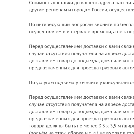
Стоимость доставки до вашего адреса рассчи
другим регионам и городам России, осуществ
По интересующим вопросам звоните по беспла
осуществляем в интервале времени, а не к оп
Перед осуществлением доставки с вами свяже
случае отсутствия получателя на адресе дост
доставляем товар до подъезда, дома или кот
предназначенных для проезда грузовых авто
По услугам подъёма уточняйте у консультанто
Перед осуществлением доставки с вами свяже
случае отсутствия получателя на адресе дост
доставляем товар до подъезда, дома или кот
предназначенных для проезда грузовых авто
товара должны быть не менее 3,3 х 3,5 м (ши
(подъём на этаж, сборка и т. д.) не входят в с