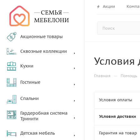
Акции
Компа
Акционные товары
Сквозные коллекции
Условия 
Кухни
—
Главная
Помощь
Гостиные
Спальни
Условия оплаты
Гардеробная система
Условия доставки
Тринити
Детская мебель
Гарантия на товар