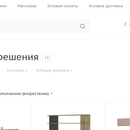
ния
Магазины
Условия оплаты
Условия доставки
 решения
18
—
—
Гостиные
Готовые решения
умолчанию (возрастание)