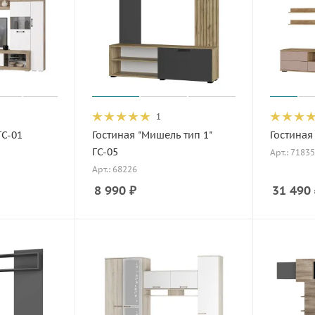
1
ГС-01
Гостиная "Мишель тип 1"
Гостиная
ГС-05
Арт.: 71835
Арт.: 68226
8 990
₽
31 490