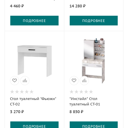
4 460 ₽
14 280 ₽
ПОДРОБНЕЕ
ПОДРОБНЕЕ
Стол туалетный "Фьюжн"
"Инстайл" Стол
СТ-02
туалетный СТ-01
3 270 ₽
8 850 ₽
ПОДРОБНЕЕ
ПОДРОБНЕЕ