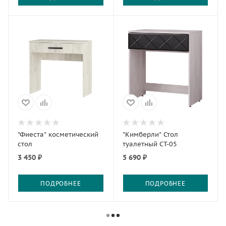
"Фиеста" косметический
"Кимберли" Стол
стол
туалетный СТ-05
3 450 ₽
5 690 ₽
ПОДРОБНЕЕ
ПОДРОБНЕЕ